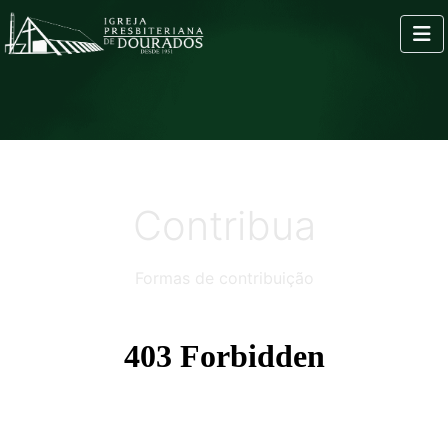
Contribua
Formas de contribuição